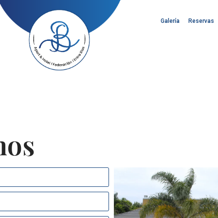
Galería
Reservas
nos