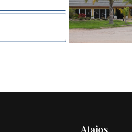
Atajos