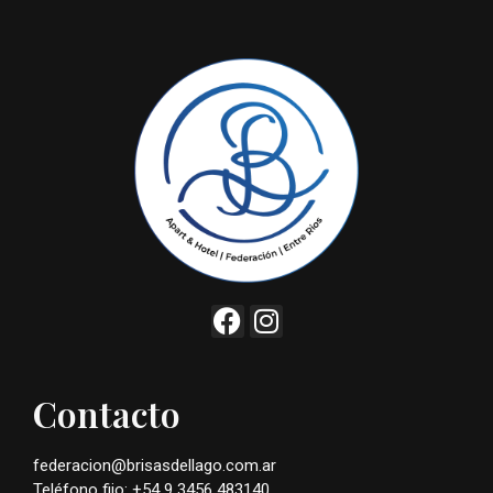
Contacto
federacion@brisasdellago.com.ar
Teléfono fijo: +54 9 3456 483140